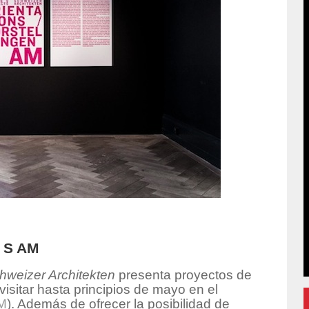
l S AM
hweizer Architekten
presenta proyectos de
isitar hasta principios de mayo en el
M
). Además de ofrecer la posibilidad de