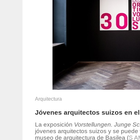
Arquitectura
Jóvenes arquitectos suizos en e
La exposición
Vorstellungen. Junge Sc
jóvenes arquitectos suizos y se puede v
museo de arquitectura de Basilea (
S A