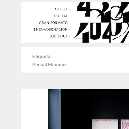
Etiqueta
Pascal Flammer