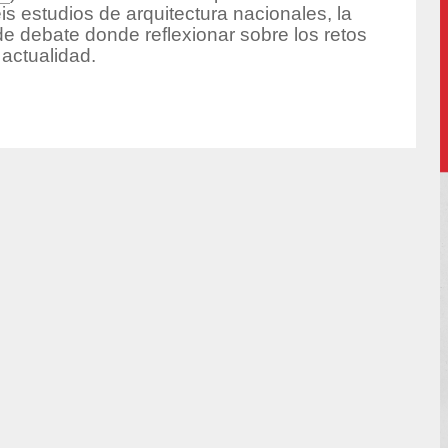
is estudios de arquitectura nacionales, la
e debate donde reflexionar sobre los retos
 actualidad.
or/pia/