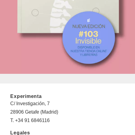
Experimenta
C/ Investigación, 7
28906 Getafe (Madrid)
T. +34 91 6846116
Legales