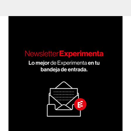
montyn/