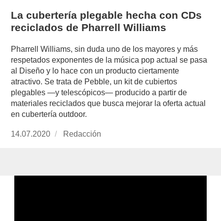
La cubertería plegable hecha con CDs
reciclados de Pharrell Williams
Pharrell Williams, sin duda uno de los mayores y más
respetados exponentes de la música pop actual se pasa
al Diseño y lo hace con un producto ciertamente
atractivo. Se trata de Pebble, un kit de cubiertos
plegables —y telescópicos— producido a partir de
materiales reciclados que busca mejorar la oferta actual
en cubertería outdoor.
Publicado
14.07.2020
https://www.experimenta.es/author/redaccion/
Redacción
el