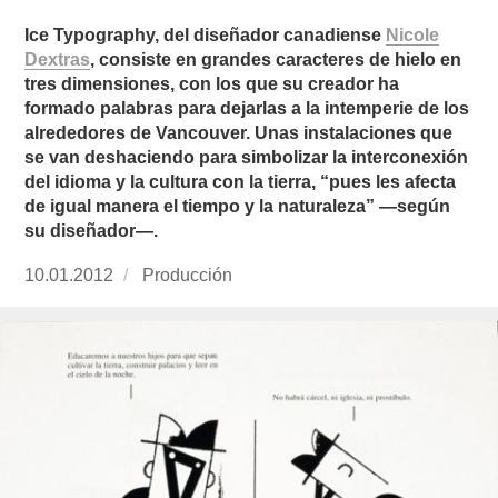
Ice Typography, del diseñador canadiense
Nicole
Dextras
, consiste en grandes caracteres de hielo en
tres dimensiones, con los que su creador ha
formado palabras para dejarlas a la intemperie de los
alrededores de Vancouver. Unas instalaciones que
se van deshaciendo para simbolizar la interconexión
del idioma y la cultura con la tierra, “pues les afecta
de igual manera el tiempo y la naturaleza” —según
su diseñador—.
Publicado
10.01.2012
https://www.experimenta.es/author/produccion
Producción
el