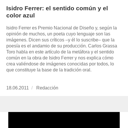
Isidro Ferrer: el sentido común y el
color azul
Isidro Ferrer es Premio Nacional de Diseño y, según la
opinión de muchos, un poeta cuyo lenguaje son las
imágenes. Dicen sus críticos –y él lo suscribe– que la
poesía es el andamio de su producción. Carlos Grassa
Toro habla en este artículo de la metáfora y el sentido
común en la obra de Isidro Ferrer y nos explica cómo
crea valiéndose de imágenes conocidas por todos, lo
que constituye la base de la tradición oral.
Publicado
18.06.2011
https://www.experimenta.es/author/redaccion/
Redacción
el