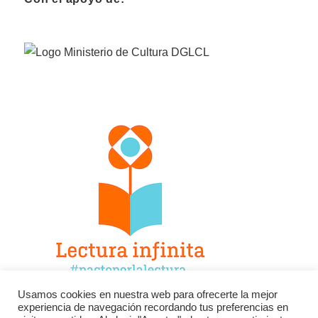
Usamos cookies en nuestra web para ofrecerte la mejor
experiencia de navegación recordando tus preferencias en
Facebook
Twitter
Instagram