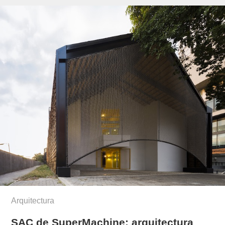
Arquitectura
SAC de SuperMachine: arquitectura