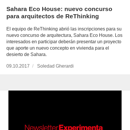
Sahara Eco House: nuevo concurso
para arquitectos de ReThinking
El equipo de ReThinking abrió las inscripciones para su
nuevo concurso de arquitectura, Sahara Eco House. Los
interesados en participar deberán presentar un proyecto
que aporte un nuevo concepto en vivienda para el
desierto de Sahara.
Publicado
09.10.2017
https://www.experimenta.es/author/soledad-
Soledad Gherardi
el
gherardi/