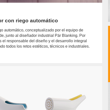
ior con riego automático
iego automático, conceptualizado por el equipo de
, junto al diseñador industrial Pär Blanking. Por
 el responsable del diseño y el desarrollo integral
do todos los retos estéticos, técnicos e industriales.
or/pilar-