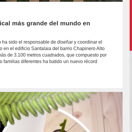
rtical más grande del mundo en
 ha sido el responsable de diseñar y coordinar el
 en el edificio Santalaia del barrio Chapinero Alto
más de 3.100 metros cuadrados, que compuesto por
o familias diferentes ha batido un nuevo récord
or/laura-