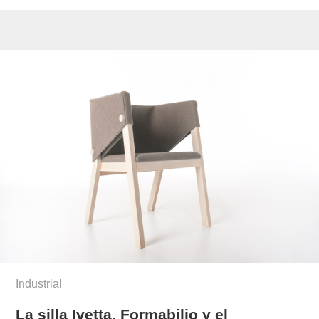
Industrial
La silla Ivetta, Formabilio y el