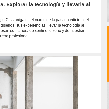
. Explorar la tecnología y llevarla al
gio Cazzaniga en el marco de la pasada edición del
diseños, sus experiencias, llevar la tecnología al
esan su manera de sentir el diseño y demuestran
rrera profesional.
hor/jazmin-