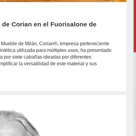
 de Corian en el Fuorisalone de
l Mueble de Milán, Corian®, empresa perteneciente
intética utilizada para múltiples usos, ha presentado
 por siete cabañas ideadas por diferentes
mplificar la versatilidad de este material y sus
hor/jazmin-