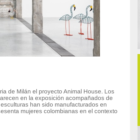
ia de Milán el proyecto Animal House. Los
parecen en la exposición acompañados de
y esculturas han sido manufacturados en
sesenta mujeres colombianas en el contexto