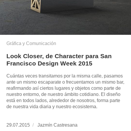
Gráfica y Comunicación
Look Closer, de Character para San
Francisco Design Week 2015
Cuántas veces transitamos por la misma calle, pasamos
ante un mismo escaparate o frecuentamos un mismo bar,
reafirmando así ciertos lugares y objetos como parte de
nuestro entorno, de nuestro ámbito cotidiano. El diseño
está en todos lados, alrededor de nosotros, forma parte
de nuestra vida diaria y nuestro ecosistema.
Publicado
29.07.2015
https://www.experimenta.es/author/jazmin-
Jazmín Castresana