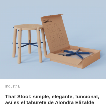
Industrial
That Stool: simple, elegante, funcional,
así es el taburete de Alondra Elizalde