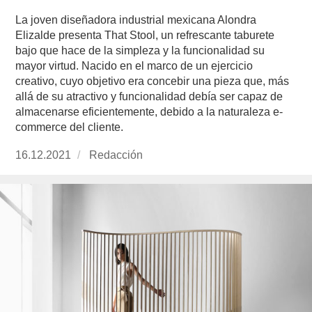
La joven diseñadora industrial mexicana Alondra
Elizalde presenta That Stool, un refrescante taburete
bajo que hace de la simpleza y la funcionalidad su
mayor virtud. Nacido en el marco de un ejercicio
creativo, cuyo objetivo era concebir una pieza que, más
allá de su atractivo y funcionalidad debía ser capaz de
almacenarse eficientemente, debido a la naturaleza e-
commerce del cliente.
Publicado
16.12.2021
https://www.experimenta.es/author/redaccion/
Redacción
el