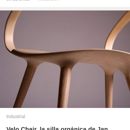
el
Industrial
Velo Chair, la silla orgánica de Jan