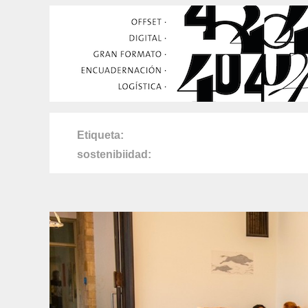
Etiqueta
sostenibiidad