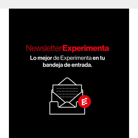
PÁGI
entradas
NA