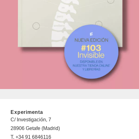
Experimenta
C/ Investigación, 7
28906 Getafe (Madrid)
T. +34 91 6846116