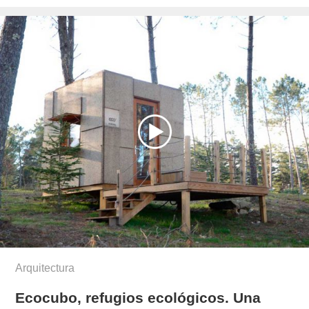
el
roque/
Arquitectura
Ecocubo, refugios ecológicos. Una