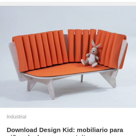
el
novo-
munoz/
Industrial
Download Design Kid: mobiliario para