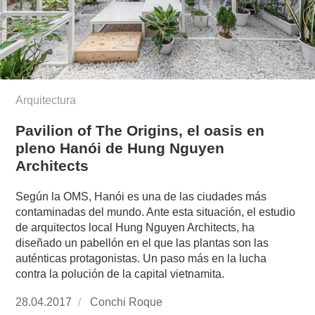
Arquitectura
Pavilion of The Origins, el oasis en
pleno Hanói de Hung Nguyen
Architects
Según la OMS, Hanói es una de las ciudades más
contaminadas del mundo. Ante esta situación, el estudio
de arquitectos local Hung Nguyen Architects, ha
diseñado un pabellón en el que las plantas son las
auténticas protagonistas. Un paso más en la lucha
contra la polución de la capital vietnamita.
Publicado
28.04.2017
https://www.experimenta.es/author/conchi-
Conchi Roque