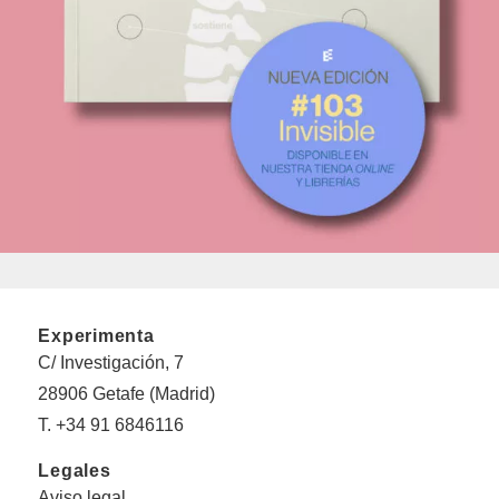
Experimenta
C/ Investigación, 7
28906 Getafe (Madrid)
T. +34 91 6846116
Legales
Aviso legal