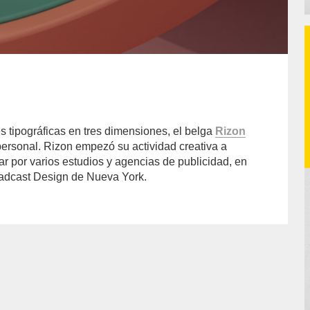
s tipográficas en tres dimensiones, el belga
Rizon
personal. Rizon empezó su actividad creativa a
sar por varios estudios y agencias de publicidad, en
roadcast Design de Nueva York.
or/pierluigi-