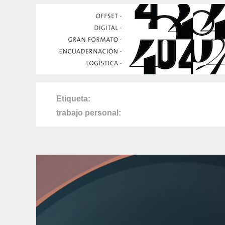
Etiqueta
trabajo personal