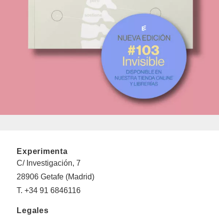
Experimenta
C/ Investigación, 7
28906 Getafe (Madrid)
T. +34 91 6846116
Legales