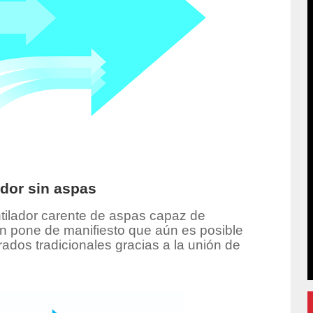
ador sin aspas
entilador carente de aspas capaz de
son pone de manifiesto que aún es posible
ados tradicionales gracias a la unión de