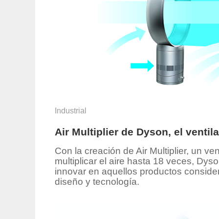
Industrial
Air Multiplier de Dyson, el ventil
Con la creación de Air Multiplier, un v
multiplicar el aire hasta 18 veces, Dy
innovar en aquellos productos consider
diseño y tecnología.