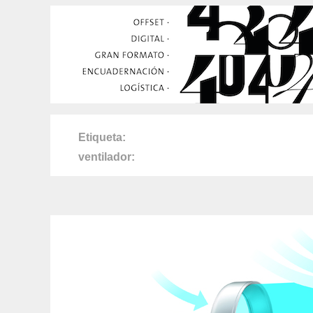
Etiqueta
ventilador