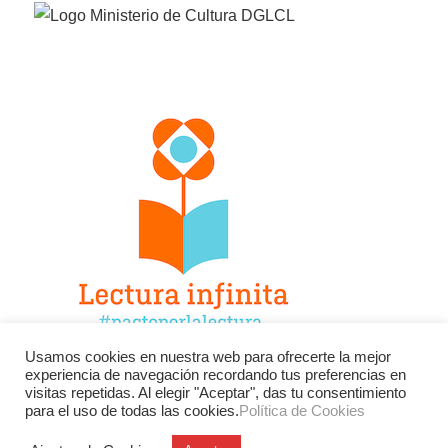
Usamos cookies en nuestra web para ofrecerte la mejor
experiencia de navegación recordando tus preferencias en
Facebook
Twitter
Instagram
visitas repetidas. Al elegir "Aceptar", das tu consentimiento
para el uso de todas las cookies.
Política de Cookies
YouTube
LinkedIn
Contacto