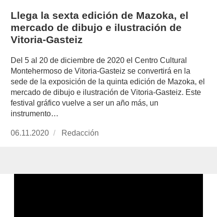
Llega la sexta edición de Mazoka, el
mercado de dibujo e ilustración de
Vitoria-Gasteiz
Del 5 al 20 de diciembre de 2020 el Centro Cultural
Montehermoso de Vitoria-Gasteiz se convertirá en la
sede de la exposición de la quinta edición de Mazoka, el
mercado de dibujo e ilustración de Vitoria-Gasteiz. Este
festival gráfico vuelve a ser un año más, un
instrumento…
Publicado
06.11.2020
https://www.experimenta.es/author/redaccion/
Redacción
el