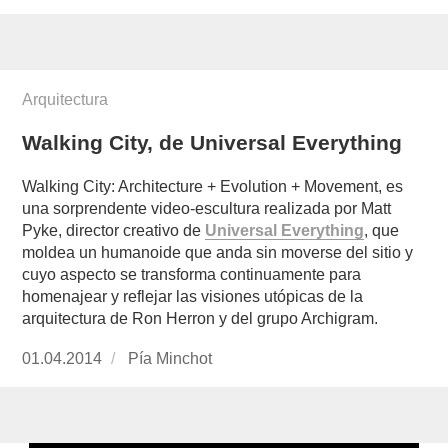
Arquitectura
Walking City, de Universal Everything
Walking City: Architecture + Evolution + Movement, es
una sorprendente video-escultura realizada por Matt
Pyke, director creativo de
Universal Everything
, que
moldea un humanoide que anda sin moverse del sitio y
cuyo aspecto se transforma continuamente para
homenajear y reflejar las visiones utópicas de la
arquitectura de Ron Herron y del grupo Archigram.
Publicado
01.04.2014
https://www.experimenta.es/author/pia/
Pía Minchot
el