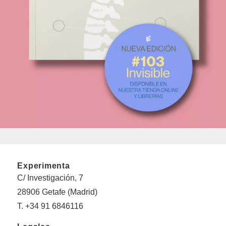
Experimenta
C/ Investigación, 7
28906 Getafe (Madrid)
T. +34 91 6846116