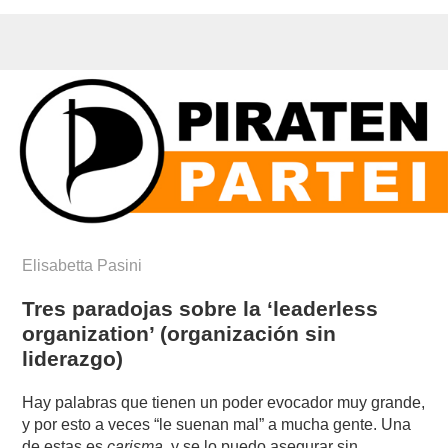
Elisabetta Pasini
Tres paradojas sobre la ‘leaderless
organization’ (organización sin
liderazgo)
Hay palabras que tienen un poder evocador muy grande,
y por esto a veces “le suenan mal” a mucha gente. Una
de estas es
carisma
, y se lo puedo asegurar sin