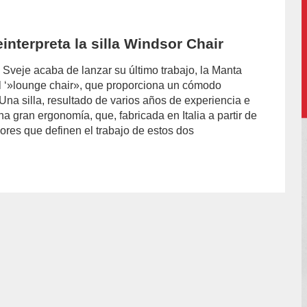
interpreta la silla Windsor Chair
 Sveje acaba de lanzar su último trabajo, la Manta
nal ‘»lounge chair», que proporciona un cómodo
na silla, resultado de varios años de experiencia e
na gran ergonomía, que, fabricada en Italia a partir de
lores que definen el trabajo de estos dos
or/laura-