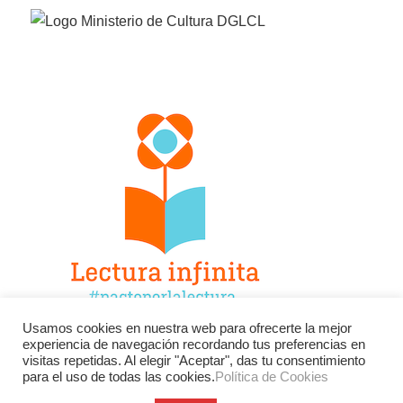
Usamos cookies en nuestra web para ofrecerte la mejor
experiencia de navegación recordando tus preferencias en
Facebook
Twitter
Instagram
visitas repetidas. Al elegir "Aceptar", das tu consentimiento
para el uso de todas las cookies.
Política de Cookies
YouTube
LinkedIn
Contacto