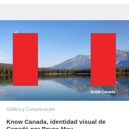
Gráfica y Comunicación
Know Canada, identidad visual de
Canadá por Bruce Mau