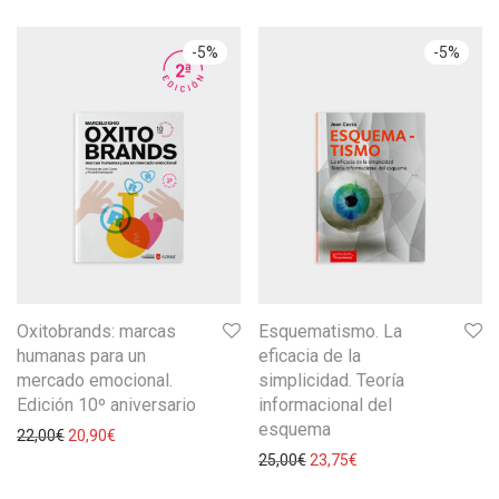
-
5
%
-
5
%
Oxitobrands: marcas
Esquematismo. La
humanas para un
eficacia de la
mercado emocional.
simplicidad. Teoría
Edición 10º aniversario
informacional del
esquema
22,00
€
20,90
€
25,00
€
23,75
€