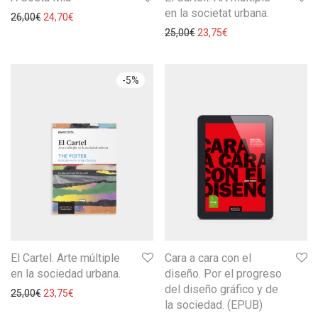
en la societat urbana.
26,00
€
24,70
€
25,00
€
23,75
€
-
5
%
El Cartel. Arte múltiple
Cara a cara con el
en la sociedad urbana.
diseño. Por el progreso
del diseño gráfico y de
25,00
€
23,75
€
la sociedad. (EPUB)