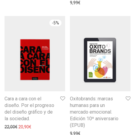
9,99
€
-
5
%
Cara a cara con el
Oxitobrands: marcas
diseño. Por el progreso
humanas para un
del diseño gráfico y de
mercado emocional.
la sociedad.
Edición 10º aniversario
(EPUB)
22,00
€
20,90
€
9,99
€