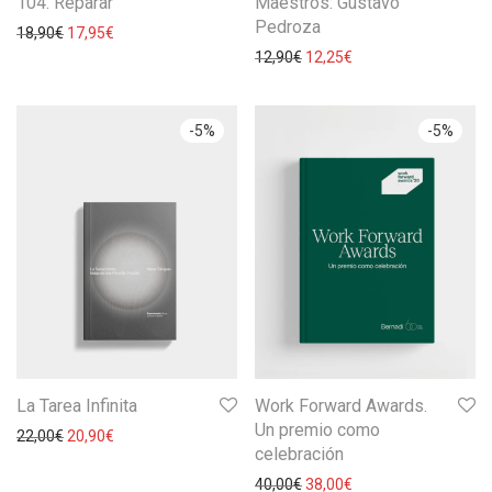
104. Reparar
Maestros: Gustavo
Pedroza
18,90
€
17,95
€
12,90
€
12,25
€
-
5
%
-
5
%
La Tarea Infinita
Work Forward Awards.
Un premio como
22,00
€
20,90
€
celebración
40,00
€
38,00
€