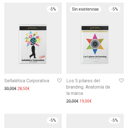
-
5
%
-
5
%
Señalética Corporativa
Los 5 pilares del
branding. Anatomía de
30,00
€
28,50
€
la marca
20,00
€
19,00
€
-
5
%
-
5
%