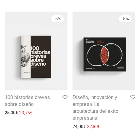
-
5
%
-
5
%
100 historias breves
Diseño, innovación y
sobre diseño
empresa. La
arquitectura del éxito
25,00
€
23,75
€
empresarial
24,00
€
22,80
€