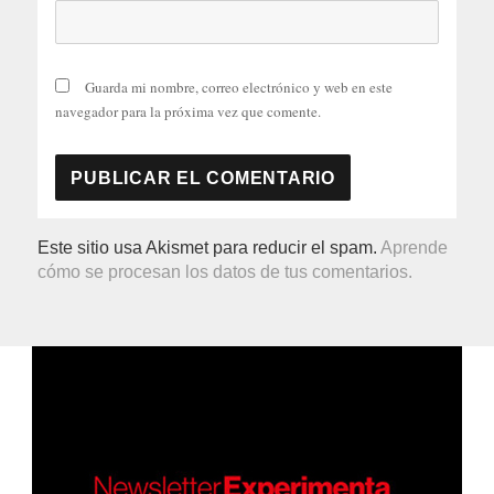
Guarda mi nombre, correo electrónico y web en este
navegador para la próxima vez que comente.
Este sitio usa Akismet para reducir el spam.
Aprende
cómo se procesan los datos de tus comentarios.