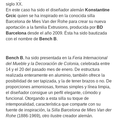
siglo XX.
En este caso ha sido el diseñador alemán
Konstantine
Grcic
quien se ha inspirado en la conocida silla
Barcelona de Mies Van der Rohe para crear su nueva
aportación a la familia Extrusions, producida por
BD
Barcelona
desde el año 2009. Ésta ha sido bautizada
con el nombre de
Bench B
.
Bench B
, ha sido presentada en la
Feria Internacional
del Mueble y la Decoración de Colonia,
celebrada entre
14 y el 20 del pasado mes de enero. De estructura
realizada enteramente en aluminio, también ofrece la
posibilidad de ser tapizada, y la de tener brazos o no. De
proporciones armoniosas, formas simples y línea limpia,
el diseñador consigue un perfil elegante, cómodo y
funcional. Otorgando a esta silla su toque de
intemporalidad, característica que comparte con su
fuente de inspiración, la
Silla Barcelona
de
Mies Van der
Rohe
(1886-1969), otro ilustre creador alemán.