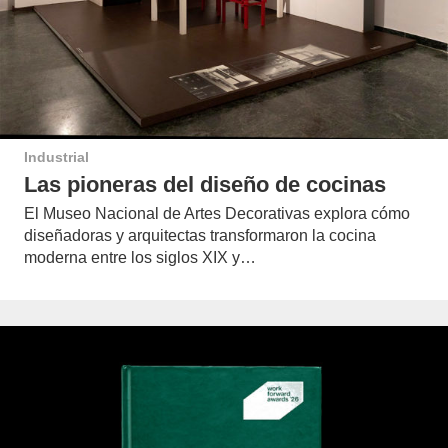
Industrial
Las pioneras del diseño de cocinas
El Museo Nacional de Artes Decorativas explora cómo
diseñadoras y arquitectas transformaron la cocina
moderna entre los siglos XIX y…