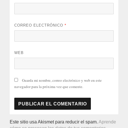
CORREO ELECTRÓNICO
*
WEB
Guarda mi nombre, correo electrónico y web en este
navegador para la próxima vez que comente.
Este sitio usa Akismet para reducir el spam.
Aprende