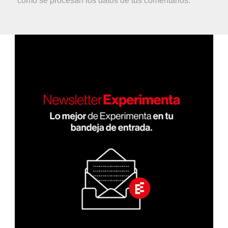
cómo se procesan los datos de tus comentarios.