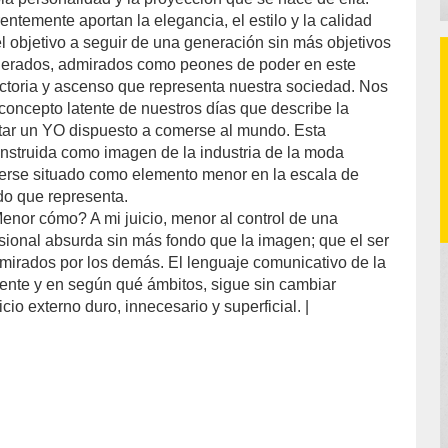
ntemente aportan la elegancia, el estilo y la calidad
l objetivo a seguir de una generación sin más objetivos
iderados, admirados como peones de poder en este
victoria y ascenso que representa nuestra sociedad. Nos
oncepto latente de nuestros días que describe la
tar un YO dispuesto a comerse al mundo. Esta
onstruida como imagen de la industria de la moda
verse situado como elemento menor en la escala de
do que representa.
nor cómo? A mi juicio, menor al control de una
ional absurda sin más fondo que la imagen; que el ser
dmirados por los demás. El lenguaje comunicativo de la
nte y en según qué ámbitos, sigue sin cambiar
cio externo duro, innecesario y superficial. |