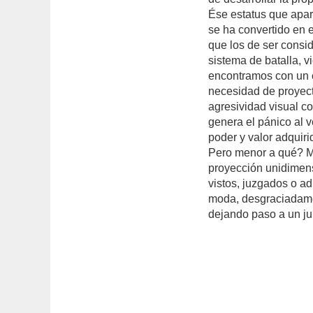
Ése estatus que apare
se ha convertido en e
que los de ser cons
sistema de batalla, 
encontramos con un c
necesidad de proyec
agresividad visual c
genera el pánico al 
poder y valor adquiri
Pero menor a qué? Me
proyección unidimens
vistos, juzgados o a
moda, desgraciadame
dejando paso a un jui