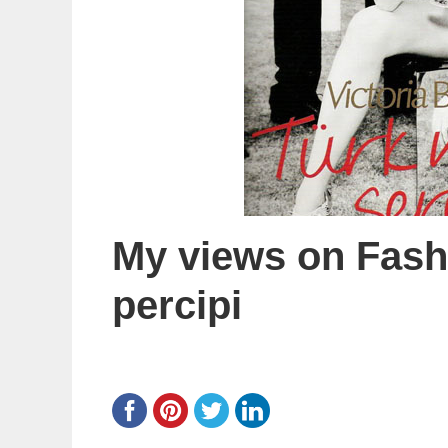
My views on Fash
percipi