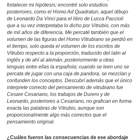
fortalecer mi hipótesis; encontré solo estudios
posteriores, como el Homo Ad Quadratun, aquel dibujo
de Leonardo Da Vinci para el libro de Lucca Paccioli
que a su vez interpretaba lo dicho por Vitrubio, con más
de mil años de diferencia. Me percaté también que el
volumen de las figuras del Homo Vitrubiano se perdió en
el tiempo, solo queda el volumen de los escritos de
Vitrubio respecto a la proporción, traducido del latin al
inglés y de ahí al alemán, posteriormente a otras
lenguas entre ellas la española; cuando se leen uno se
percata de jugar con una caja de pandora, se mezclan y
confunden los conceptos. Descubrí además que el único
interprete correcto del pensamiento de vitrubiano fue
Cesare Cesariano, los trabajos de Durero y de
Leonardo, posteriores a Cesariano, no grafican en forma
exacta las palabras de Vitrubio, aunque son
proporcionalmente algo más correctos que el
pensamiento original.
¿Cuáles fueron las consecuencias de ese abordaje