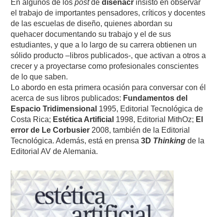
En algunos de los
post
de
diseñacr
insisto en observar
el trabajo de importantes pensadores, críticos y docentes
de las escuelas de diseño, quienes abordan su
quehacer documentando su trabajo y el de sus
estudiantes, y que a lo largo de su carrera obtienen un
sólido producto –libros publicados-, que activan a otros a
crecer y a proyectarse como profesionales conscientes
de lo que saben.
Lo abordo en esta primera ocasión para conversar con él
acerca de sus libros publicados:
Fundamentos del
Espacio Tridimensional
1995, Editorial Tecnológica de
Costa Rica;
Estética Artificial
1998, Editorial MithOz;
El
error de Le Corbusier
2008, también de la Editorial
Tecnológica. Además, está en prensa
3D
Thinking
de la
Editorial AV de Alemania.