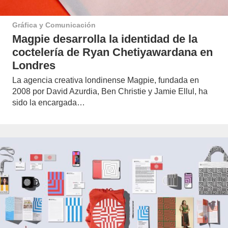
Gráfica y Comunicación
Magpie desarrolla la identidad de la
coctelería de Ryan Chetiyawardana en
Londres
La agencia creativa londinense Magpie, fundada en
2008 por David Azurdia, Ben Christie y Jamie Ellul, ha
sido la encargada…