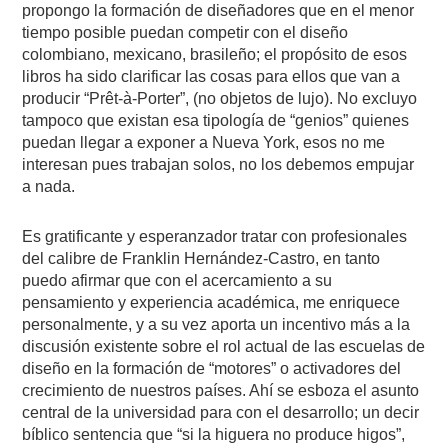
propongo la formación de diseñadores que en el menor
tiempo posible puedan competir con el diseño
colombiano, mexicano, brasileño; el propósito de esos
libros ha sido clarificar las cosas para ellos que van a
producir “Prêt-à-Porter”, (no objetos de lujo). No excluyo
tampoco que existan esa tipología de “genios” quienes
puedan llegar a exponer a Nueva York, esos no me
interesan pues trabajan solos, no los debemos empujar
a nada.
Es gratificante y esperanzador tratar con profesionales
del calibre de Franklin Hernández-Castro, en tanto
puedo afirmar que con el acercamiento a su
pensamiento y experiencia académica, me enriquece
personalmente, y a su vez aporta un incentivo más a la
discusión existente sobre el rol actual de las escuelas de
diseño en la formación de “motores” o activadores del
crecimiento de nuestros países. Ahí se esboza el asunto
central de la universidad para con el desarrollo; un decir
bíblico sentencia que “si la higuera no produce higos”,