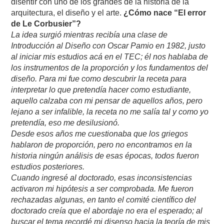
disentir con uno de los grandes de la historia de la
arquitectura, el diseño y el arte.
¿Cómo nace “El error
de Le Corbusier”?
La idea surgió mientras recibía una clase de
Introducción al Diseño con Oscar Pamio en 1982, justo
al iniciar mis estudios acá en el TEC; él nos hablaba de
los instrumentos de la proporción y los fundamentos del
diseño. Para mi fue como descubrir la receta para
interpretar lo que pretendía hacer como estudiante,
aquello calzaba con mi pensar de aquellos años, pero
lejano a ser infalible, la receta no me salía tal y como yo
pretendía, eso me desilusionó.
Desde esos años me cuestionaba que los griegos
hablaron de proporción, pero no encontramos en la
historia ningún análisis de esas épocas, todos fueron
estudios posteriores.
Cuando ingresé al doctorado, esas inconsistencias
activaron mi hipótesis a ser comprobada. Me fueron
rechazadas algunas, en tanto el comité científico del
doctorado creía que el abordaje no era el esperado; al
buscar el tema recordé mi disenso hacia la teoría de mis