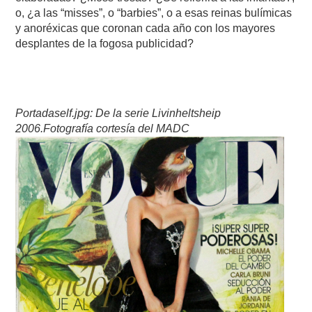
o, ¿a las “misses”, o “barbies”, o a esas reinas bulímicas
y anoréxicas que coronan cada año con los mayores
desplantes de la fogosa publicidad?
Portadaself.jpg: De la serie Livinheltsheip
2006.Fotografía cortesía del MADC