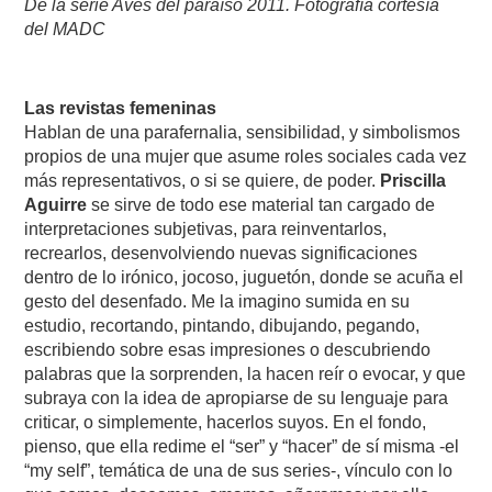
De la serie Aves del paraíso 2011. Fotografía cortesía
del MADC
Las revistas femeninas
Hablan de una parafernalia, sensibilidad, y simbolismos
propios de una mujer que asume roles sociales cada vez
más representativos, o si se quiere, de poder.
Priscilla
Aguirre
se sirve de todo ese material tan cargado de
interpretaciones subjetivas, para reinventarlos,
recrearlos, desenvolviendo nuevas significaciones
dentro de lo irónico, jocoso, juguetón, donde se acuña el
gesto del desenfado. Me la imagino sumida en su
estudio, recortando, pintando, dibujando, pegando,
escribiendo sobre esas impresiones o descubriendo
palabras que la sorprenden, la hacen reír o evocar, y que
subraya con la idea de apropiarse de su lenguaje para
criticar, o simplemente, hacerlos suyos. En el fondo,
pienso, que ella redime el “ser” y “hacer” de sí misma -el
“my self”, temática de una de sus series-, vínculo con lo