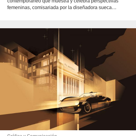
contemporáneo que muestra y celebra perspectivas
femeninas, comisariada por la diseñadora sueca…
Gráfica y Comunicación