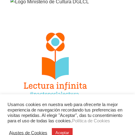
Usamos cookies en nuestra web para ofrecerte la mejor
experiencia de navegación recordando tus preferencias en
Facebook
Twitter
Instagram
visitas repetidas. Al elegir "Aceptar", das tu consentimiento
para el uso de todas las cookies.
Política de Cookies
YouTube
LinkedIn
Contacto
Ajustes de Cookies
Aceptar