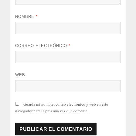
NOMBRE
*
CORREO ELECTRÓNICO
*
WEB
Guarda mi nombre, correo electrónico y web en este
navegador para la próxima vez que comente.