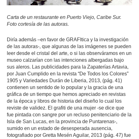
Carta de un restaurante en Puerto Viejo, Caribe Sur.
Foto cortesía de las autoras.
Diría además –en favor de GRAFItica y la investigación
de las autoras-, que algunas de las imágenes se pueden
leer desde el cristal del arte, o si las observáramos en un
museo calzarían con las intenciones albergadas bajo
sus aleros. Las publicidades para la Zapaterías Artavia,
por Juan Cumplido en la revista “De Todos los Colores”
1905 y Variedades Durán de Liberia, 2013, (pág. 41)
contienen un sentido de lo popular y la gracia de una
gráfica de un tiempo que hemos apreciado en revistas
de la época y libros de historia del diseño lo cual los
reviste de validez. El grafiti de una mujer -se dice que
fue pintada con sangre por un recluso penitenciario de la
Isla de San Lucas, en la provincia de Puntarenas-,
sumido en un estado de desesperada ausencia,
fotografiado por Gretta Mesén Aguilar, 2013 (pág. 47) fue