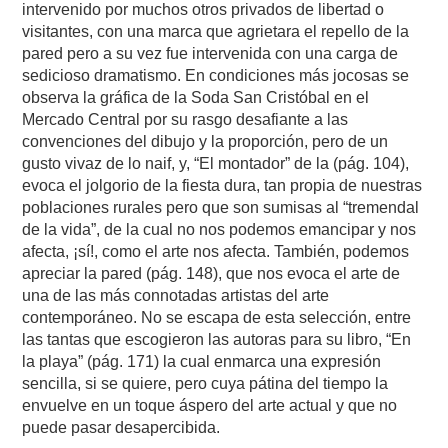
intervenido por muchos otros privados de libertad o
visitantes, con una marca que agrietara el repello de la
pared pero a su vez fue intervenida con una carga de
sedicioso dramatismo. En condiciones más jocosas se
observa la gráfica de la Soda San Cristóbal en el
Mercado Central por su rasgo desafiante a las
convenciones del dibujo y la proporción, pero de un
gusto vivaz de lo naif, y, “El montador” de la (pág. 104),
evoca el jolgorio de la fiesta dura, tan propia de nuestras
poblaciones rurales pero que son sumisas al “tremendal
de la vida”, de la cual no nos podemos emancipar y nos
afecta, ¡sí!, como el arte nos afecta. También, podemos
apreciar la pared (pág. 148), que nos evoca el arte de
una de las más connotadas artistas del arte
contemporáneo. No se escapa de esta selección, entre
las tantas que escogieron las autoras para su libro, “En
la playa” (pág. 171) la cual enmarca una expresión
sencilla, si se quiere, pero cuya pátina del tiempo la
envuelve en un toque áspero del arte actual y que no
puede pasar desapercibida.