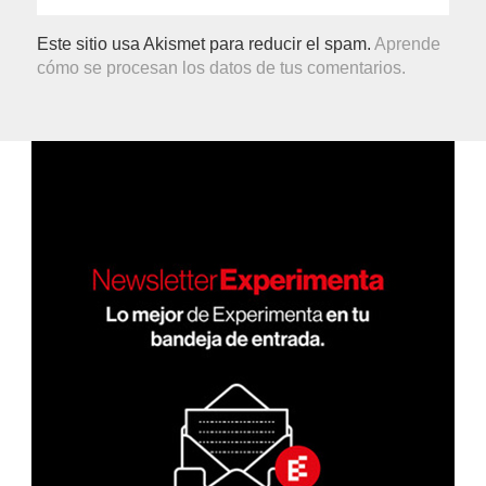
Este sitio usa Akismet para reducir el spam.
Aprende
cómo se procesan los datos de tus comentarios.