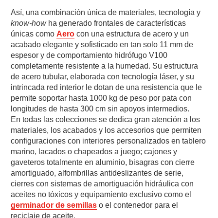
Así, una combinación única de materiales, tecnología y
know-how
ha generado frontales de características
únicas como
Aero
con una estructura de acero y un
acabado elegante y sofisticado en tan solo 11 mm de
espesor y de comportamiento hidrófugo V100
completamente resistente a la humedad. Su estructura
de acero tubular, elaborada con tecnología láser, y su
intrincada red interior le dotan de una resistencia que le
permite soportar hasta 1000 kg de peso por pata con
longitudes de hasta 300 cm sin apoyos intermedios.
En todas las colecciones se dedica gran atención a los
materiales, los acabados y los accesorios que permiten
configuraciones con interiores personalizados en tablero
marino, lacados o chapeados a juego; cajones y
gaveteros totalmente en aluminio, bisagras con cierre
amortiguado, alfombrillas antideslizantes de serie,
cierres con sistemas de amortiguación hidráulica con
aceites no tóxicos y equipamiento exclusivo como el
germinador de semillas
o el contenedor para el
reciclaje de aceite.