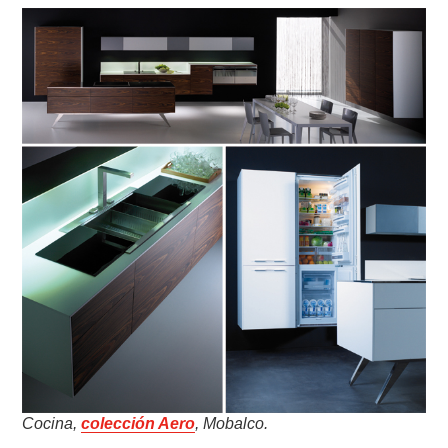
Cocina,
colección Aero
, Mobalco.