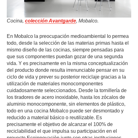
Cocina,
colección Avantgarde
, Mobalco.
En Mobalco la preocupación medioambiental lo permea
todo, desde la selección de las materias primas hasta el
mismo diseño de las cocinas, siempre pensadas para
que sus componentes puedan gozar de una segunda
vida. Y es precisamente en la misma conceptualización
del producto donde resulta irrenunciable pensar en su
ciclo de vida y prever su posterior reciclaje gracias a la
utilización de materiales monocomponentes
cuidadosamente seleccionados. Desde la tornillería de
los tiradores de acero inoxidable, hasta los zócalos de
aluminio monocomponente, sin elementos de plástico,
todo en una cocina Mobalco puede ser desmontado y
reducido a material básico o reutilizable. Es
precisamente el objetivo de alcanzar el 100% de
reciclabilidad el que impulsa su participación en el
proyecto Ecoinnovaciòn junto con otras instituciones