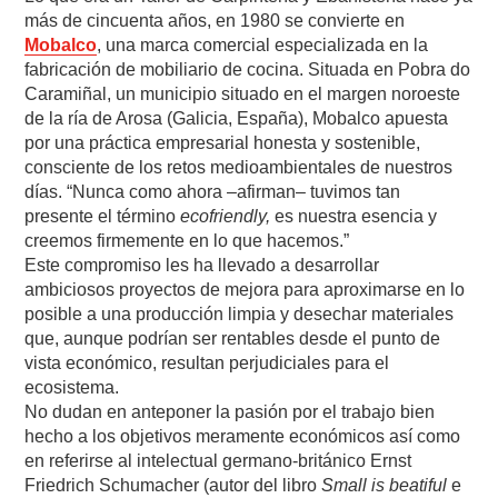
más de cincuenta años, en 1980 se convierte en
Mobalco
, una marca comercial especializada en la
fabricación de mobiliario de cocina. Situada en Pobra do
Caramiñal, un municipio situado en el margen noroeste
de la ría de Arosa (Galicia, España), Mobalco apuesta
por una práctica empresarial honesta y sostenible,
consciente de los retos medioambientales de nuestros
días. “Nunca como ahora –afirman– tuvimos tan
presente el término
ecofriendly,
es nuestra esencia y
creemos firmemente en lo que hacemos.”
Este compromiso les ha llevado a desarrollar
ambiciosos proyectos de mejora para aproximarse en lo
posible a una producción limpia y desechar materiales
que, aunque podrían ser rentables desde el punto de
vista económico, resultan perjudiciales para el
ecosistema.
No dudan en anteponer la pasión por el trabajo bien
hecho a los objetivos meramente económicos así como
en referirse al intelectual germano-británico Ernst
Friedrich Schumacher (autor del libro
Small is beatiful
e