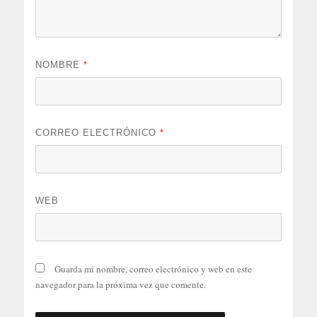
NOMBRE
*
CORREO ELECTRÓNICO
*
WEB
Guarda mi nombre, correo electrónico y web en este
navegador para la próxima vez que comente.