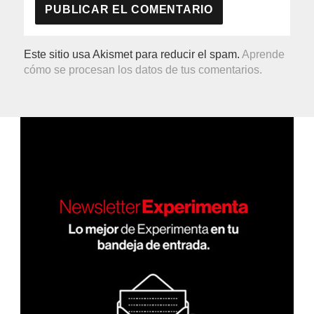
Este sitio usa Akismet para reducir el spam.
Aprende
cómo se procesan los datos de tus comentarios.