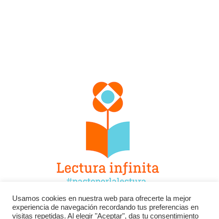
Usamos cookies en nuestra web para ofrecerte la mejor
experiencia de navegación recordando tus preferencias en
Facebook
Twitter
Instagram
visitas repetidas. Al elegir "Aceptar", das tu consentimiento