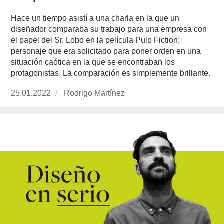
Hace un tiempo asistí a una charla en la que un
diseñador comparaba su trabajo para una empresa con
el papel del Sr. Lobo en la película Pulp Fiction;
personaje que era solicitado para poner orden en una
situación caótica en la que se encontraban los
protagonistas. La comparación es simplemente brillante.
Publicado
25.01.2022
https://www.experimenta.es/author/rodrigo-
Rodrigo Martínez
el
martinez/