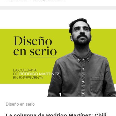
el
martinez/
Diseño en serio
La columna de Rodrigo Martínez: Chili