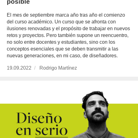
posible
El mes de septiembre marca año tras año el comienzo
del curso académico. Un curso que se afronta con
ilusiones renovadas y el propósito de trabajar en nuevos
retos y proyectos. Pero también supone un reencuentro,
no solo entre docentes y estudiantes, sino con los
conceptos esenciales que se deben transmitir a las
nuevas generaciones, en mi caso, de diseñadores.
Publicado
19.09.2022
https://www.experimenta.es/author/rodrigo-
Rodrigo Martínez
el
martinez/