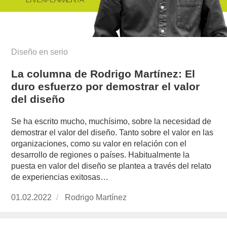
Diseño en serio
La columna de Rodrigo Martínez: El
duro esfuerzo por demostrar el valor
del diseño
Se ha escrito mucho, muchísimo, sobre la necesidad de
demostrar el valor del diseño. Tanto sobre el valor en las
organizaciones, como su valor en relación con el
desarrollo de regiones o países. Habitualmente la
puesta en valor del diseño se plantea a través del relato
de experiencias exitosas…
Publicado
01.02.2022
https://www.experimenta.es/author/rodrigo-
Rodrigo Martínez
el
martinez/