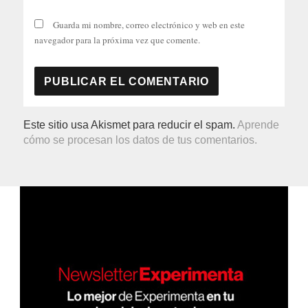
Guarda mi nombre, correo electrónico y web en este
navegador para la próxima vez que comente.
Este sitio usa Akismet para reducir el spam.
Aprende
cómo se procesan los datos de tus comentarios.