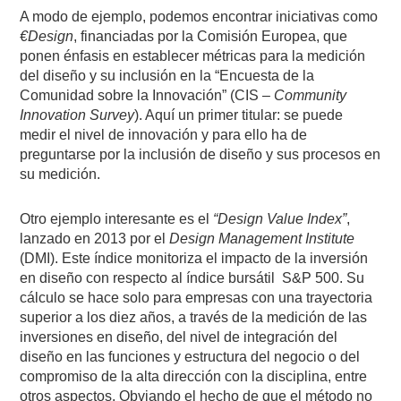
A modo de ejemplo, podemos encontrar iniciativas como
€Design
, financiadas por la Comisión Europea, que
ponen énfasis en establecer métricas para la medición
del diseño y su inclusión en la “Encuesta de la
Comunidad sobre la Innovación” (CIS –
Community
Innovation Survey
). Aquí un primer titular: se puede
medir el nivel de innovación y para ello ha de
preguntarse por la inclusión de diseño y sus procesos en
su medición.
Otro ejemplo interesante es el
“Design Value Index”
,
lanzado en 2013 por el
Design Management Institute
(DMI). Este índice monitoriza el impacto de la inversión
en diseño con respecto al índice bursátil
S&P 500. Su
cálculo se hace solo para empresas con una trayectoria
superior a los diez años, a través de la medición de las
inversiones en diseño, del nivel de integración del
diseño en las funciones y estructura del negocio o del
compromiso de la alta dirección con la disciplina, entre
otros aspectos. Obviando el hecho de que el método no