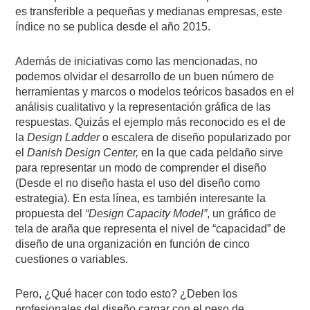
es transferible a pequeñas y medianas empresas, este
índice no se publica desde el año 2015.
Además de iniciativas como las mencionadas, no
podemos olvidar el desarrollo de un buen número de
herramientas y marcos o modelos teóricos basados en el
análisis cualitativo y la representación gráfica de las
respuestas. Quizás el ejemplo más reconocido es el de
la
Design Ladder
o escalera de diseño popularizado por
el
Danish Design Center,
en la que cada peldaño sirve
para representar un modo de comprender el diseño
(Desde el no diseño hasta el uso del diseño como
estrategia). En esta línea, es también interesante la
propuesta del
“Design Capacity Model”
, un gráfico de
tela de araña que representa el nivel de “capacidad” de
diseño de una organización en función de cinco
cuestiones o variables.
Pero, ¿Qué hacer con todo esto? ¿Deben los
profesionales del diseño cargar con el peso de