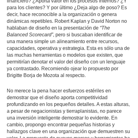
financiero? ¿Aporta valor en los procesos internos? ¿Y
para los clientes? Y por último ¿Deja algo de poso? Es
decir, hace reconocible a la organización o genera
dinámicas repetibles. Robert Kaplan y David Norton no
hablaban de diseño en la presentación de
“The
Balanced Scorecard”
, pero si buscaban identificar de
una manera simple un alineamiento entre recursos,
capacidades, operativa y estrategia. Esta es sólo una de
las muchas herramientas o modelos que existen, que
permitirían denotar el valor del diseño con un lenguaje
ya contrastado. Recomiendo ojear lo propuesto por
Brigitte Borja de Mozota al respecto.
No merece la pena hacer esfuerzos estériles en
demostrar que el diseño aporta competitividad
profundizando en los pequeños detalles. A estas alturas,
a pesar de negacionistas y tierraplanistas, no parece
una inversión inteligente demostrar lo evidente. En
cambio, propongo encontrar pequeñas historias y
hallazgos clave en una organización que demuestren su