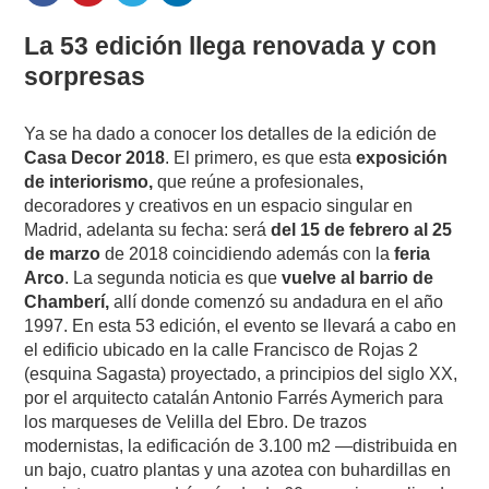
La 53 edición llega renovada y con
sorpresas
Ya se ha dado a conocer los detalles de la edición de
Casa Decor 2018
. El primero, es que esta
exposición
de interiorismo,
que reúne a profesionales,
decoradores y creativos en un espacio singular en
Madrid, adelanta su fecha: será
del 15 de febrero al 25
de marzo
de 2018 coincidiendo además con la
feria
Arco
. La segunda noticia es que
vuelve al barrio de
Chamberí,
allí donde comenzó su andadura en el año
1997. En esta 53 edición, el evento se llevará a cabo en
el edificio ubicado en la calle Francisco de Rojas 2
(esquina Sagasta) proyectado, a principios del siglo XX,
por el arquitecto catalán Antonio Farrés Aymerich para
los marqueses de Velilla del Ebro. De trazos
modernistas, la edificación de 3.100 m2 —distribuida en
un bajo, cuatro plantas y una azotea con buhardillas en