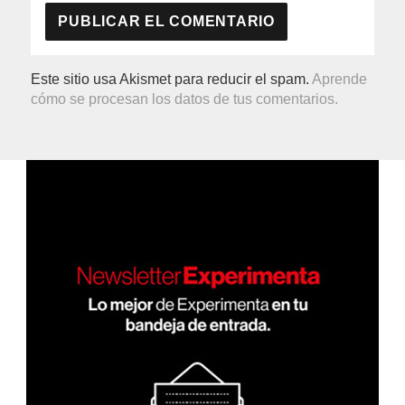
Este sitio usa Akismet para reducir el spam.
Aprende
cómo se procesan los datos de tus comentarios.