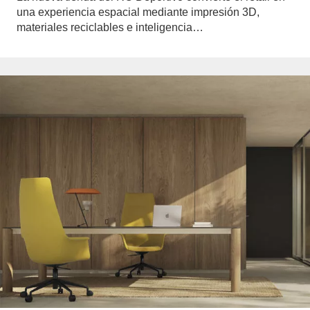
una experiencia espacial mediante impresión 3D,
materiales reciclables e inteligencia…