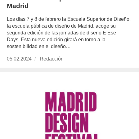
Madrid
Los días 7 y 8 de febrero la Escuela Superior de Diseño,
la escuela pública de diseño de Madrid, acoge su
segunda edición de las jornadas de diseño E Ese
Days. Esta nueva edición girará en torno a la
sostenibilidad en el diseño…
Publicado
05.02.2024
https://www.experimenta.es/author/redaccion/
Redacción
el