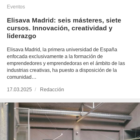
Eventos
Elisava Madrid: seis másteres, siete
cursos. Innovación, creatividad y
liderazgo
Elisava Madrid, la primera universidad de España
enfocada exclusivamente a la formación de
emprendedores y emprendedoras en el ámbito de las
industrias creativas, ha puesto a disposición de la
comunidad…
Publicado
17.03.2025
https://www.experimenta.es/author/redaccion/
Redacción
el