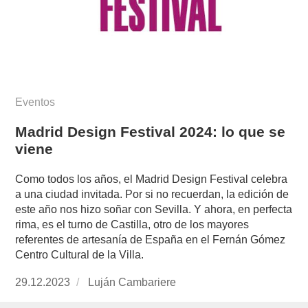
Eventos
Madrid Design Festival 2024: lo que se
viene
Como todos los años, el Madrid Design Festival celebra
a una ciudad invitada. Por si no recuerdan, la edición de
este año nos hizo soñar con Sevilla. Y ahora, en perfecta
rima, es el turno de Castilla, otro de los mayores
referentes de artesanía de España en el Fernán Gómez
Centro Cultural de la Villa.
Publicado
29.12.2023
https://www.experimenta.es/author/lujan-
Luján Cambariere
el
cambariere/