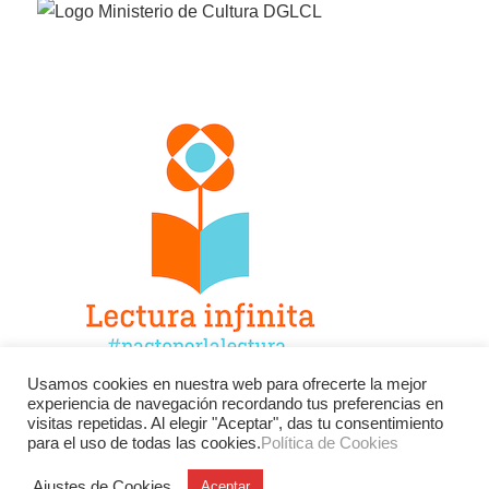
Usamos cookies en nuestra web para ofrecerte la mejor
experiencia de navegación recordando tus preferencias en
Facebook
Twitter
Instagram
visitas repetidas. Al elegir "Aceptar", das tu consentimiento
para el uso de todas las cookies.
Política de Cookies
YouTube
LinkedIn
Contacto
Ajustes de Cookies
Aceptar