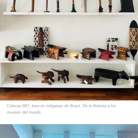
Colecao BEI, bancos indígenas de Brasil. De la floresta a los
museos del mundo