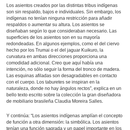
Los asientos creados por las distintas tribus indígenas
son sin respaldo, bajos e individuales. Sin embargo, los
indígenas no tenían ninguna restricción para añadir
respaldos o aumentar su altura. Los asientos se
diseñaban según lo que consideraban necesario. Las
superficies de los asientos son en su mayoría
redondeadas. En algunos ejemplos, como el del ciervo
hecho por los Trumai o el del jaguar Kuikuro, la
curvatura en ambas direcciones proporciona una
comodidad adicional. Creo que aquí había una
intención, no sólo seguir la forma del tronco de madera.
Las esquinas afiladas son desagradables en contacto
con el cuerpo. Los taburetes se inspiran en la
naturaleza, donde no hay ángulos rectos”, explica en un
bello texto escrito sobre la colección la gran diseñadora
de mobiliario brasileña Claudia Moreira Salles.
Y continúa: “Los asientos indígenas amplían el concepto
de función a otra dimensión: la simbólica. Los asientos
tenían una función sagrada y un papel importante en los