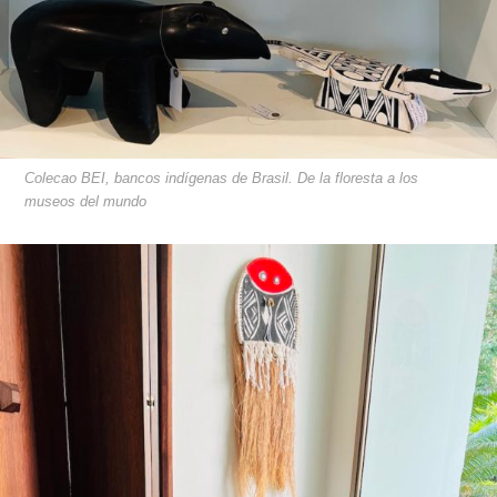
Colecao BEI, bancos indígenas de Brasil. De la floresta a los
museos del mundo