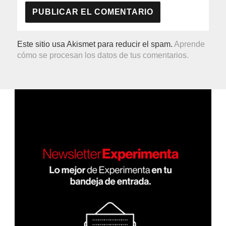
Este sitio usa Akismet para reducir el spam.
Aprende
cómo se procesan los datos de tus comentarios.