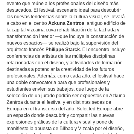
evento que reúne a los profesionales del diseño más
destacados. El festival, escenario ideal para descubrir
las nuevas tendencias sobre la cultura visual, se llevará
a cabo en el centro
Azkuna Zentroa
, antiguo edificio de
la capital vizcaina cuya rehabilitación de la fachada y
transformación interior —que incluye la construcción de
nuevos espacios— se realizó bajo la supervisión del
arquitecto francés
Philippe Starck
. El encuentro incluye
conferencias de artistas de las múltiples disciplinas
relacionadas con el diseño, y actividades de formación
destinadas a potenciar la creatividad de los futuros
profesionales. Además, como cada año, el festival hace
una doble convocatoria para que profesionales y
estudiantes envíen sus trabajos, que luego de la
selección de un jurado podrán ser expuestos en Azkuna
Zentroa durante el festival y en distintas sedes de
Europa en el transcurso del año. Selected Europe abre
un espacio donde descubrir y compartir las nuevas
expresiones gráficas de la cultura visual y pone de
manifiesto la apuesta de Bilbao y Vizcaia por el diseño,