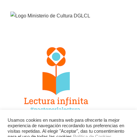
Usamos cookies en nuestra web para ofrecerte la mejor
experiencia de navegación recordando tus preferencias en
Facebook
Twitter
Instagram
visitas repetidas. Al elegir "Aceptar", das tu consentimiento
para el uso de todas las cookies.
Política de Cookies