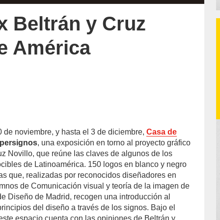
x Beltrán y Cruz
de América
 de noviembre, y hasta el 3 de diciembre,
Casa de
persignos
, una exposición en torno al proyecto gráfico
uz Novillo, que reúne las claves de algunos de los
cibles de Latinoamérica. 150 logos en blanco y negro
ivas que, realizadas por reconocidos diseñadores en
mnos de Comunicación visual y teoría de la imagen de
de Diseño de Madrid, recogen una introducción al
principios del diseño a través de los signos. Bajo el
 este espacio cuenta con las opiniones de Beltrán y