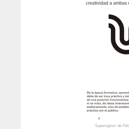
creatividad a ambas or
‘Supersignos’ de Fél