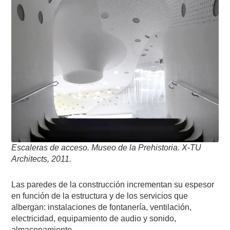
Escaleras de acceso. Museo de la Prehistoria. X-TU
Architects, 2011.
Las paredes de la construcción incrementan su espesor
en función de la estructura y de los servicios que
albergan: instalaciones de fontanería, ventilación,
electricidad, equipamiento de audio y sonido,
almacenamiento.