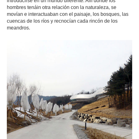
introducirse en un mundo diferente. Allí donde los
hombres tenáin otra relación con la naturaleza, se
movían e interactuaban con el paisaje, los bosques, las
cuencas de los ríos y recnocían cada rincón de los
meandros.