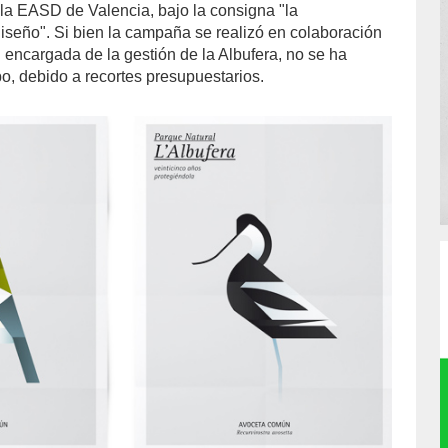
ela EASD de Valencia, bajo la consigna "la
diseño". Si bien la campaña se realizó en colaboración
 encargada de la gestión de la Albufera, no se ha
bo, debido a recortes presupuestarios.