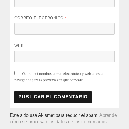
CORREO ELECTRÓNICO
*
WEB
Guarda mi nombre, correo electrónico y web en este
navegador para la próxima vez que comente.
Este sitio usa Akismet para reducir el spam.
Aprende
cómo se procesan los datos de tus comentarios.