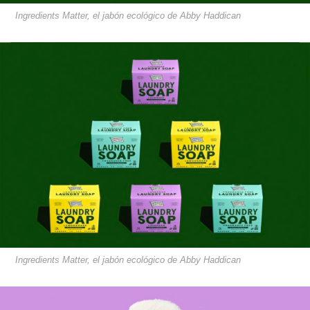
Ingredients Matter, el jabón ecológico de Abby Haddican
Ingredients Matter, el jabón ecológico de Abby Haddican