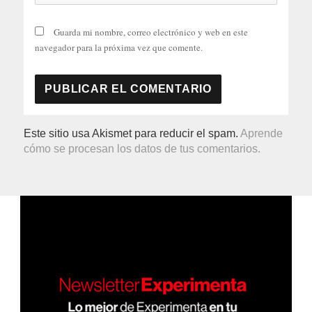
Guarda mi nombre, correo electrónico y web en este
navegador para la próxima vez que comente.
Este sitio usa Akismet para reducir el spam.
Aprende
cómo se procesan los datos de tus comentarios.