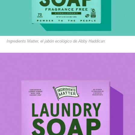
Ingredients Matter, el jabón ecológico de Abby Haddican