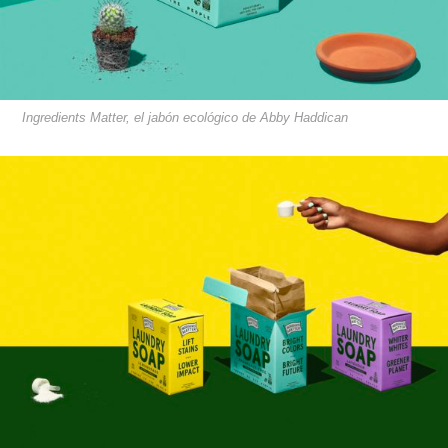
Ingredients Matter, el jabón ecológico de Abby Haddican