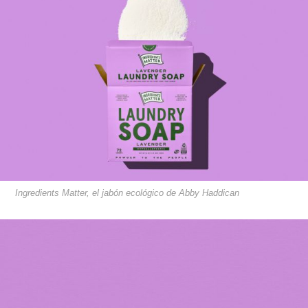
Ingredients Matter, el jabón ecológico de Abby Haddican