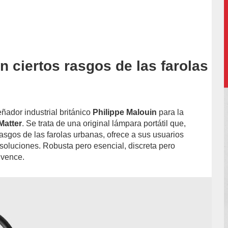
n ciertos rasgos de las farolas
accion/
ñador industrial británico
Philippe Malouin
para la
Matter
. Se trata de una original lámpara portátil que,
rasgos de las farolas urbanas, ofrece a sus usuarios
oluciones. Robusta pero esencial, discreta pero
vence.