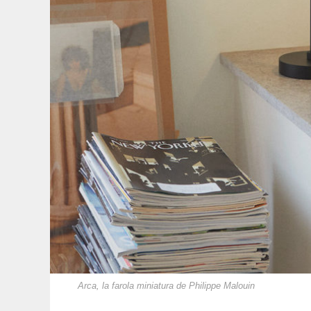
Arca, la farola miniatura de Philippe Malouin