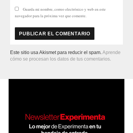
Guarda mi nombre, correo electrónico y web en este
navegador para la próxima vez que comente.
Este sitio usa Akismet para reducir el spam.
Aprende
cómo se procesan los datos de tus comentarios.