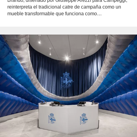
Brando, diseñado por Giuseppe Arezzi para Campeggi,
reinterpreta el tradicional catre de campaña como un
mueble transformable que funciona como…