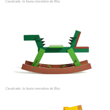
Cavalcade, la fauna mecedora de Bluc
Cavalcade, la fauna mecedora de Bluc