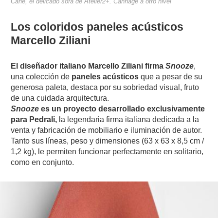
Cane, el delicado sofá de Atelier2+. Cannage a otro nivel
Los coloridos paneles acústicos
Marcello Ziliani
El diseñador italiano Marcello Ziliani firma
Snooze
,
una colección de
paneles acústicos
que a pesar de su
generosa paleta, destaca por su sobriedad visual, fruto
de una cuidada arquitectura.
Snooze
es un proyecto desarrollado exclusivamente
para Pedrali,
la legendaria firma italiana dedicada a la
venta y fabricación de mobiliario e iluminación de autor.
Tanto sus líneas, peso y dimensiones (63 x 63 x 8,5 cm /
1,2 kg), le permiten funcionar perfectamente en solitario,
como en conjunto.