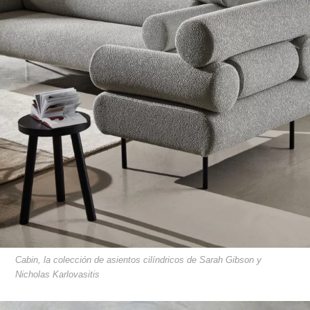
Cabin, la colección de asientos cilíndricos de Sarah Gibson y
Nicholas Karlovasitis