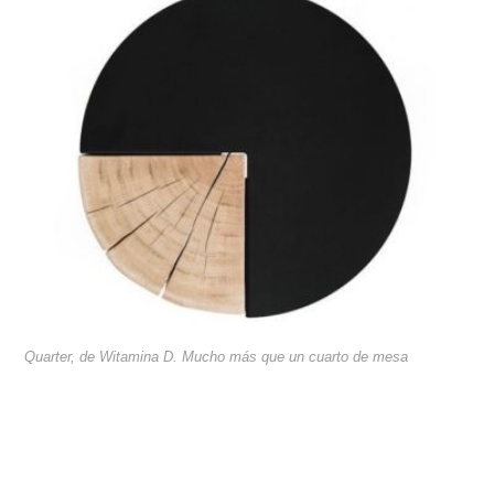
Quarter, de Witamina D. Mucho más que un cuarto de mesa