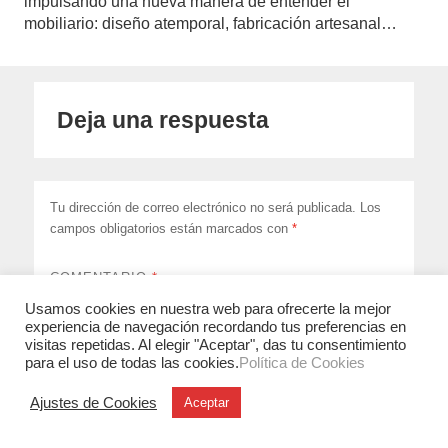
impulsando una nueva manera de entender el
mobiliario: diseño atemporal, fabricación artesanal…
Deja una respuesta
Tu dirección de correo electrónico no será publicada.
Los
campos obligatorios están marcados con
*
COMENTARIO
*
Usamos cookies en nuestra web para ofrecerte la mejor
experiencia de navegación recordando tus preferencias en
visitas repetidas. Al elegir "Aceptar", das tu consentimiento
para el uso de todas las cookies.
Política de Cookies
Ajustes de Cookies
Aceptar