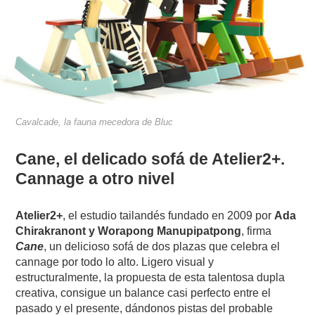
Cavalcade, la fauna mecedora de Bluc
Cane, el delicado sofá de Atelier2+.
Cannage a otro nivel
Atelier2+
, el estudio tailandés fundado en 2009 por
Ada
Chirakranont y Worapong Manupipatpong
, firma
Cane
, un delicioso sofá de dos plazas que celebra el
cannage por todo lo alto. Ligero visual y
estructuralmente, la propuesta de esta talentosa dupla
creativa, consigue un balance casi perfecto entre el
pasado y el presente, dándonos pistas del probable