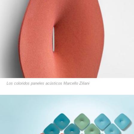
Los coloridos paneles acústicos Marcello Ziliani