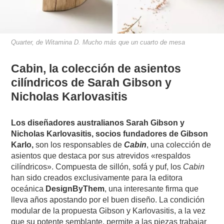
Quarter, de Witamina D. Mucho más que un cuarto de mesa
Cabin, la colección de asientos
cilíndricos de Sarah Gibson y
Nicholas Karlovasitis
Los diseñadores australianos Sarah Gibson y
Nicholas Karlovasitis, socios fundadores de Gibson
Karlo,
son los responsables de
Cabin
, una colección de
asientos que destaca por sus atrevidos «respaldos
cilíndricos». Compuesta de sillón, sofá y puf, los
Cabin
han sido creados exclusivamente para la editora
oceánica
DesignByThem
, una interesante firma que
lleva años apostando por el buen diseño. La condición
modular de la propuesta Gibson y Karlovasitis, a la vez
que su potente semblante, permite a las piezas trabajar