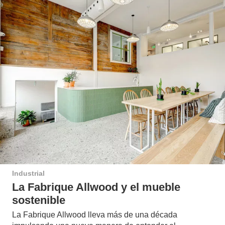
Industrial
La Fabrique Allwood y el mueble
sostenible
La Fabrique Allwood lleva más de una década