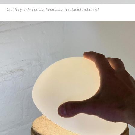
Corcho y vidrio en las luminarias de Daniel Schofield