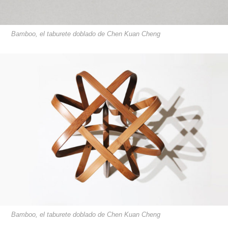
Bamboo, el taburete doblado de Chen Kuan Cheng
Bamboo, el taburete doblado de Chen Kuan Cheng