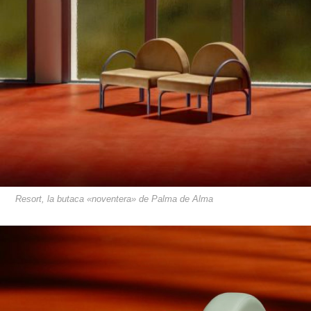
Resort, la butaca «noventera» de Palma de Alma