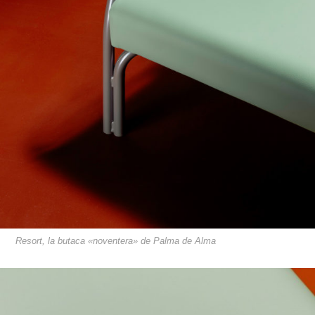
Resort, la butaca «noventera» de Palma de Alma