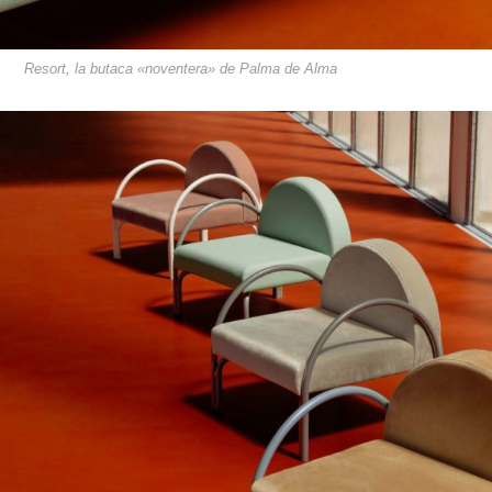
Resort, la butaca «noventera» de Palma de Alma