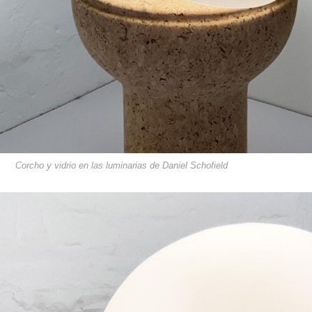
Corcho y vidrio en las luminarias de Daniel Schofield