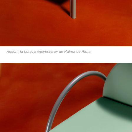
Resort, la butaca «noventera» de Palma de Alma