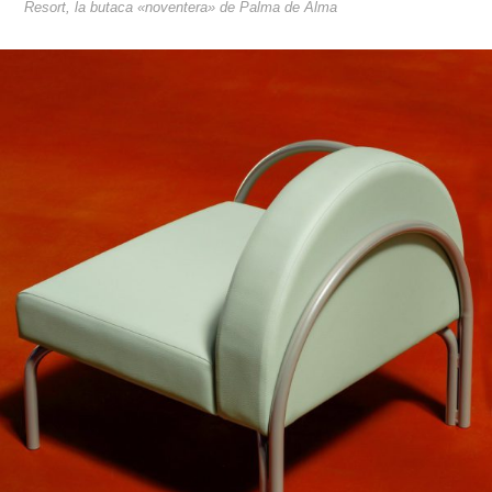
Resort, la butaca «noventera» de Palma de Alma