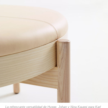
La refrescante versatilidad de Hygge. Johan y Nina Kauppi para Karl