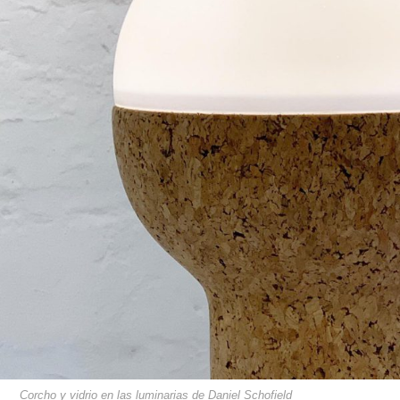
Corcho y vidrio en las luminarias de Daniel Schofield