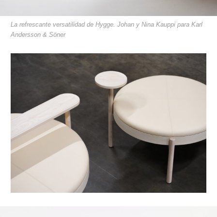
La refrescante versatilidad de Hygge. Johan y Nina Kauppi para Karl
Andersson & Söner