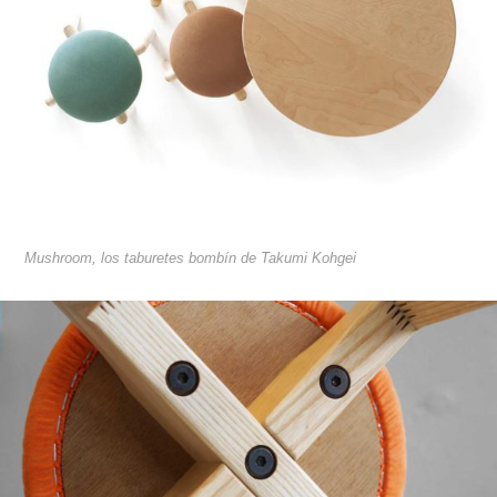
Mushroom, los taburetes bombín de Takumi Kohgei