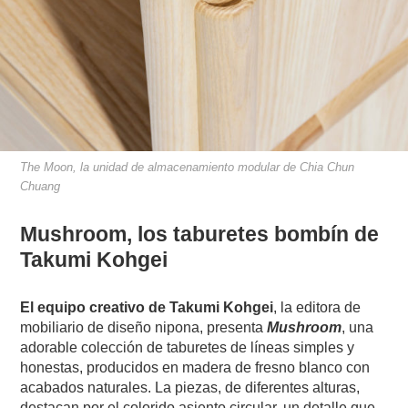
The Moon, la unidad de almacenamiento modular de Chia Chun
Chuang
Mushroom, los taburetes bombín de
Takumi Kohgei
El equipo creativo de Takumi Kohgei
, la editora de
mobiliario de diseño nipona, presenta
Mushroom
, una
adorable colección de taburetes de líneas simples y
honestas, producidos en madera de fresno blanco con
acabados naturales. La piezas, de diferentes alturas,
destacan por el colorido asiento circular, un detalle que