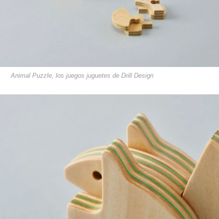
Animal Puzzle, los juegos juguetes de Drill Design