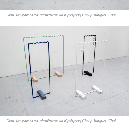
Sine, los percheros ultraligeros de Kyuhyung Cho y Jungyou Choi
Sine, los percheros ultraligeros de Kyuhyung Cho y Jungyou Choi