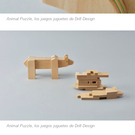
Animal Puzzle, los juegos juguetes de Drill Design
Animal Puzzle, los juegos juguetes de Drill Design