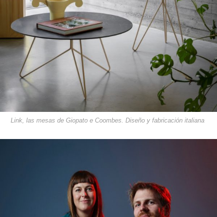
Link, las mesas de Giopato e Coombes. Diseño y fabricación italiana