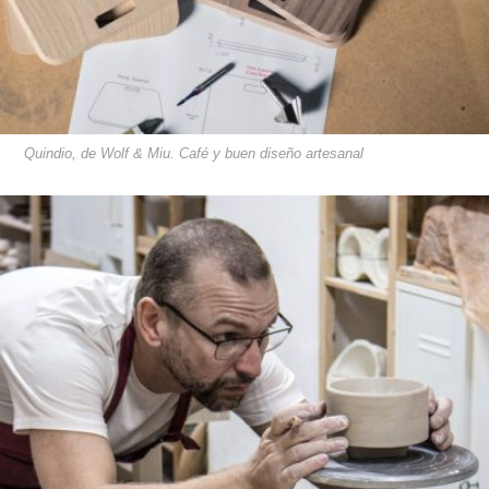
Quindio, de Wolf & Miu. Café y buen diseño artesanal