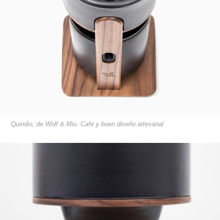
Quindio, de Wolf & Miu. Café y buen diseño artesanal