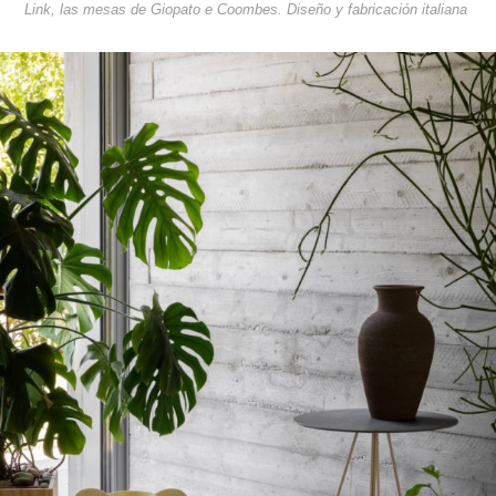
Link, las mesas de Giopato e Coombes. Diseño y fabricación italiana