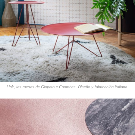
Link, las mesas de Giopato e Coombes. Diseño y fabricación italiana