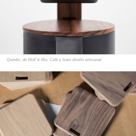
Quindio, de Wolf & Miu. Café y buen diseño artesanal