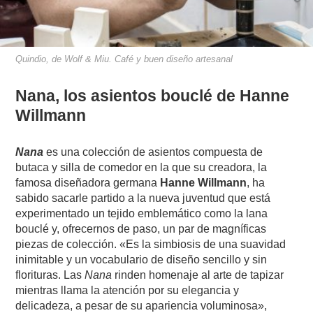
Quindio, de Wolf & Miu. Café y buen diseño artesanal
Nana, los asientos bouclé de Hanne
Willmann
Nana
es una colección de asientos compuesta de
butaca y silla de comedor en la que su creadora, la
famosa diseñadora germana
Hanne Willmann
, ha
sabido sacarle partido a la nueva juventud que está
experimentado un tejido emblemático como la lana
bouclé y, ofrecernos de paso, un par de magníficas
piezas de colección. «Es la simbiosis de una suavidad
inimitable y un vocabulario de diseño sencillo y sin
florituras. Las
Nana
rinden homenaje al arte de tapizar
mientras llama la atención por su elegancia y
delicadeza, a pesar de su apariencia voluminosa»,