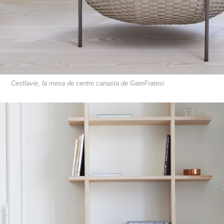
Cestlavie, la mesa de centro canasta de GamFratesi