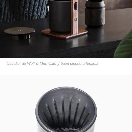
Quindio, de Wolf & Miu. Café y buen diseño artesanal