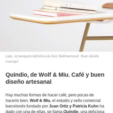
Laps, la banqueta definitiva de Aziz Belkharmoudi. Buen diseño
marroquí
Quindio, de Wolf & Miu. Café y buen
diseño artesanal
Hay muchas formas de hacer café, pero pocas de
hacerlo bien.
Wolf & Miu
, el estudio y sello comercial
barcelonés fundado por
Juan Ortiz y Patricia Kuhn
ha
dado con una de ellas, se llama
Quindio
, una deliciosa