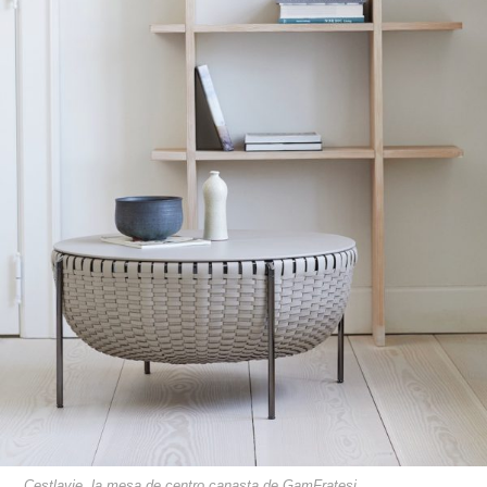
Cestlavie, la mesa de centro canasta de GamFratesi