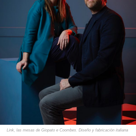
Link, las mesas de Giopato e Coombes. Diseño y fabricación italiana