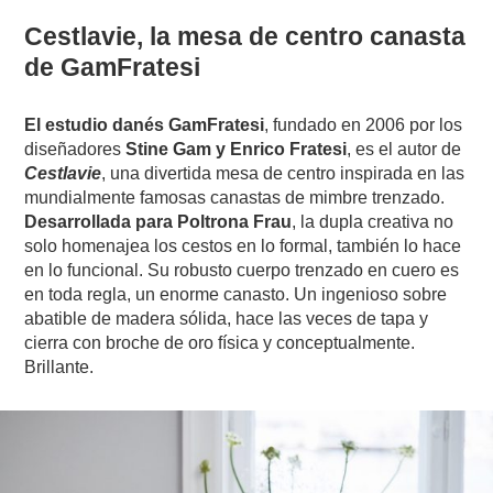
Cestlavie, la mesa de centro canasta
de GamFratesi
El estudio danés GamFratesi
, fundado en 2006 por los
diseñadores
Stine Gam y Enrico Fratesi
, es el autor de
Cestlavie
, una divertida mesa de centro inspirada en las
mundialmente famosas canastas de mimbre trenzado.
Desarrollada para Poltrona Frau
, la dupla creativa no
solo homenajea los cestos en lo formal, también lo hace
en lo funcional. Su robusto cuerpo trenzado en cuero es
en toda regla, un enorme canasto. Un ingenioso sobre
abatible de madera sólida, hace las veces de tapa y
cierra con broche de oro física y conceptualmente.
Brillante.