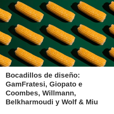
Bocadillos de diseño:
GamFratesi, Giopato e
Coombes, Willmann,
Belkharmoudi y Wolf & Miu